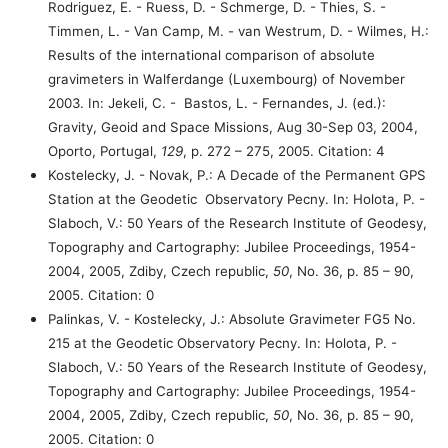
Rodriguez, E. - Ruess, D. - Schmerge, D. - Thies, S. -
Timmen, L. - Van Camp, M. - van Westrum, D. - Wilmes, H.:
Results of the international comparison of absolute
gravimeters in Walferdange (Luxembourg) of November
2003. In: Jekeli, C. -
Bastos, L. - Fernandes, J. (ed.):
Gravity, Geoid and Space Missions, Aug 30-Sep 03, 2004,
Oporto, Portugal,
129
, p. 272 – 275, 2005. Citation: 4
Kostelecky, J. - Novak, P.: A Decade of the Permanent GPS
Station at the Geodetic
Observatory Pecny. In: Holota, P. -
Slaboch, V.: 50 Years of the Research Institute of Geodesy,
Topography and Cartography: Jubilee Proceedings, 1954-
2004, 2005, Zdiby, Czech republic,
50
, No. 36, p. 85 – 90,
2005. Citation: 0
Palinkas, V. - Kostelecky, J.: Absolute Gravimeter FG5 No.
215 at the Geodetic Observatory Pecny. In: Holota, P. -
Slaboch, V.: 50 Years of the Research Institute of Geodesy,
Topography and Cartography: Jubilee Proceedings, 1954-
2004, 2005, Zdiby, Czech republic,
50
, No. 36, p. 85 – 90,
2005. Citation: 0