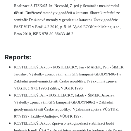
Realizace S-JTSK/05. In: Nevosád, Z. (ed.): Seminář s mezinárodní
účastí: Družicové metody v geodézii a katastru. Sborník referátů ze
semináře Družicové metody v geodézii a katastru. Ústav geodézie
FAST VUT v Brně, 4.2.2010, p. 5-16. Vydal ECON publishing, s.r.o.,
Brno 2010, ISBN 978-80-86433-46-2.
Reports:
KOSTELECKÝ, Jakub - KOSTELECKÝ, Jan - MAREK, Petr - ŠIMEK,
Jaroslav: Výsledky zpracování jarní GPS kampaně GEODYN-96-1 v
Základní geodynamické síti České republiky. [Výzkumná zpráva
VÚGTK č. 973/1996.] Zdiby, VÚGTK 1996
KOSTELECKÝ, Jan - KOSTELECKÝ, Jakub -
ŠIMEK, Jaroslav:
Výsledky zpracování GPS kampaně GEODYN-96/2 v Základní
geodynamické síti České republiky. [Výzkumná zpráva VÚGTK č.
977/1997.] Zdiby/Ondřejov, VÚGTK 1997.
KOSTELECKÝ, Jakub: Zpráva o rekognoskaci stabilizací bodů
bodových polí. Část Zkušební fotogrammetrické bodové pole Pecný.