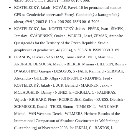
48/90
, 2002 č. 11, s. 205-214. ISSN 0016-7096.
KOSTELECKÝ, Jakub - NOVÁK, Pavel: 10 let permanentní stanice
GPS na Geodetické observatoři Pecný. Geodetický a kartografický
obzor,
49/91
, 2003 č. 10, s. 206-209. ISSN 0016-7096.
KOSTELECKÝ, Jan - KOSTELECKÝ, Jakub - PEŠEK, Ivan - ŠIMEK,
Jaroslav - ŠVÁBENSKÝ, Otakar - WEIGEL, Josef, ZEMAN, Antonín:
Quasigeoids for the Territory of the Czech Republic. Studia
geophysica et geodaetica,
48
(2004), p. 503-518. ISSN 0039-3169.
FRANCIS, Olivier - VAN DAM, Tonie - AMALVICT, Martine -
ANDRADE DE SOUSA, Mauro - BILKER, Miriam - BILLSON, Ronie -
D‘ AGOSTINO, Gusepe - DESOGUS, S - FALK, Rainhard - GERMAK,
Alexandro - GITLEIN, Olga - JOHNSON, D - KLOPING, Fred -
KOSTELECKÝ, Jakub - LUCK, Bernard - MAKINEN, Jakko -
MCLAUGHLIN, Danny - NUNEZ, E - ORIGLIA, C - PALINKAS,
Vojtech - RICHARD, Piere - RODRIGUEZ, Enriko - RUESS, Dietrich -
SCHMERGE, Daniel - THIES, Simon - TIMMEN, L - VAN CAMP,
Michel - VAN Westrum, Derek - WILMERS, Herbert: Results of the
International Comparison of Absolute Gravimeters in Walferdange
(Luxembourg) of November 2003. In: JEKELI, C - BASTOS, L -